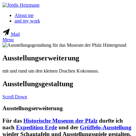
About me
and my work
Mail
Menu
Ausstellungs­erweiterung
mit und rund um den kleinen Drachen Kokosnuss.
Ausstellungs­gestaltung
Scroll Down
Ausstellungserweiterung
Für das
Historische Museum der Pfalz
durfte ich
nach
Expedition Erde
und der
Grüffelo-Ausstellung
wieder Schautafeln und Ausstellungsspiele gestalten.